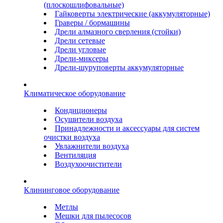
(плоскошлифовальные)
Гайковерты электрические (аккумуляторные)
Граверы / бормашины
Дрели алмазного сверления (стойки)
Дрели сетевые
Дрели угловые
Дрели-миксеры
Дрели-шуруповерты аккумуляторные
Климатическое оборудование
Кондиционеры
Осушители воздуха
Принадлежности и аксессуары для систем
очистки воздуха
Увлажнители воздуха
Вентиляция
Воздухоочистители
Клининговое оборудование
Метлы
Мешки для пылесосов