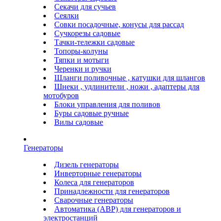
Секачи для сучьев
Сеялки
Совки посадочные, конусы для рассад
Сучкорезы садовые
Тачки-тележки садовые
Топоры-колуны
Тяпки и мотыги
Черенки и ручки
Шланги поливочные , катушки для шлангов
Шнеки , удлинители , ножи , адаптеры для
мотобуров
Блоки управления для поливов
Буры садовые ручные
Вилы садовые
Генераторы
Дизель генераторы
Инверторные генераторы
Колеса для генераторов
Принадлежности для генераторов
Сварочные генераторы
Автоматика (АВР) для генераторов и
электростанций