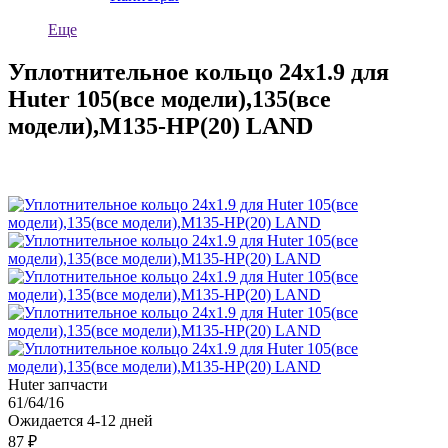
Еще
Уплотнительное кольцо 24х1.9 для
Huter 105(все модели),135(все
модели),M135-HP(20) LAND
Huter запчасти
61/64/16
Ожидается 4-12 дней
87 ₽