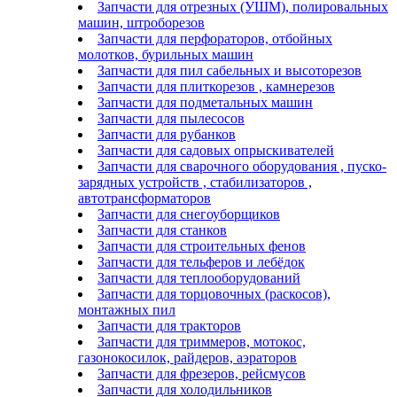
Запчасти для отрезных (УШМ), полировальных
машин, штроборезов
Запчасти для перфораторов, отбойных
молотков, бурильных машин
Запчасти для пил сабельных и высоторезов
Запчасти для плиткорезов , камнерезов
Запчасти для подметальных машин
Запчасти для пылесосов
Запчасти для рубанков
Запчасти для садовых опрыскивателей
Запчасти для сварочного оборудования , пуско-
зарядных устройств , стабилизаторов ,
автотрансформаторов
Запчасти для снегоуборщиков
Запчасти для станков
Запчасти для строительных фенов
Запчасти для тельферов и лебёдок
Запчасти для теплооборудований
Запчасти для торцовочных (раскосов),
монтажных пил
Запчасти для тракторов
Запчасти для триммеров, мотокос,
газонокосилок, райдеров, аэраторов
Запчасти для фрезеров, рейсмусов
Запчасти для холодильников