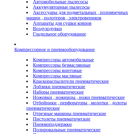
Автомобильные пылесосы
Аккумуляторные пылесосы
Аксессуары для подметальных , поломоечных
машин , полотеров , электровеников
Аппараты для сушки ковров
Воздуходувки
Гладильное оборудование
Компрессорное и пневмооборудование
Компрессоры автомобильные
Компрессоры безмаслянные
Компрессоры винтовые
Компрессоры масляные
Краскораспылители пневматические
Лобзики пневматические
Наборы пневматические
Ножовки , ножницы , ножи пневматические
Отбойники , перфораторы , молотки , долоты
пневматические
Отрезные машины пневматические
Пистолеты пневматические
Пневмоподдержки
Полировальные пневматические