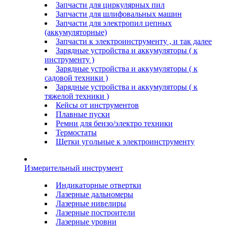
Запчасти для циркулярных пил
Запчасти для шлифовальных машин
Запчасти для электропил цепных
(аккумуляторные)
Запчасти к электроинструменту , и так далее
Зарядные устройства и аккумуляторы ( к
инструменту )
Зарядные устройства и аккумуляторы ( к
садовой техники )
Зарядные устройства и аккумуляторы ( к
тяжелой техники )
Кейсы от инструментов
Плавные пуски
Ремни для бензо/электро техники
Термостаты
Щетки угольные к электроинструменту
Измерительный инструмент
Индикаторные отвертки
Лазерные дальномеры
Лазерные нивелиры
Лазерные построители
Лазерные уровни