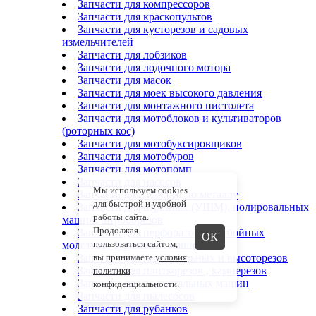
Запчасти для компрессоров
Запчасти для краскопультов
Запчасти для кусторезов и садовых
измельчителей
Запчасти для лобзиков
Запчасти для лодочного мотора
Запчасти для масок
Запчасти для моек высокого давления
Запчасти для монтажного пистолета
Запчасти для мотоблоков и культиваторов
(роторных кос)
Запчасти для мотобуксировщиков
Запчасти для мотобуров
Запчасти для мотопомп
Запчасти для насосов
Мы используем cookies
Запчасти для ножниц по металлу
для быстрой и удобной
Запчасти для отрезных (УШМ), полировальных
работы сайта.
машин, штроборезов
Продолжая
Запчасти для перфораторов, отбойных
ОК
пользоваться сайтом,
молотков, бурильных машин
Запчасти для пил сабельных и высоторезов
вы принимаете
условия
Запчасти для плиткорезов , камнерезов
политики
Запчасти для подметальных машин
конфиденциальности
.
Запчасти для пылесосов
Запчасти для рубанков