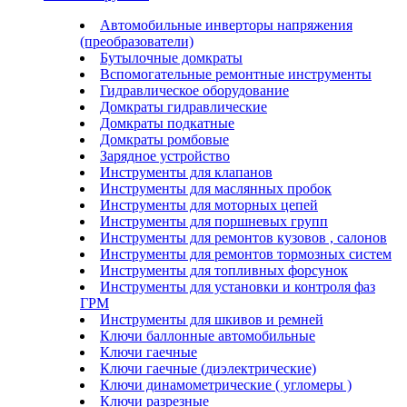
Автомобильные инверторы напряжения
(преобразователи)
Бутылочные домкраты
Вспомогательные ремонтные инструменты
Гидравлическое оборудование
Домкраты гидравлические
Домкраты подкатные
Домкраты ромбовые
Зарядное устройство
Инструменты для клапанов
Инструменты для маслянных пробок
Инструменты для моторных цепей
Инструменты для поршневых групп
Инструменты для ремонтов кузовов , салонов
Инструменты для ремонтов тормозных систем
Инструменты для топливных форсунок
Инструменты для установки и контроля фаз
ГРМ
Инструменты для шкивов и ремней
Ключи баллонные автомобильные
Ключи гаечные
Ключи гаечные (диэлектрические)
Ключи динамометрические ( угломеры )
Ключи разрезные