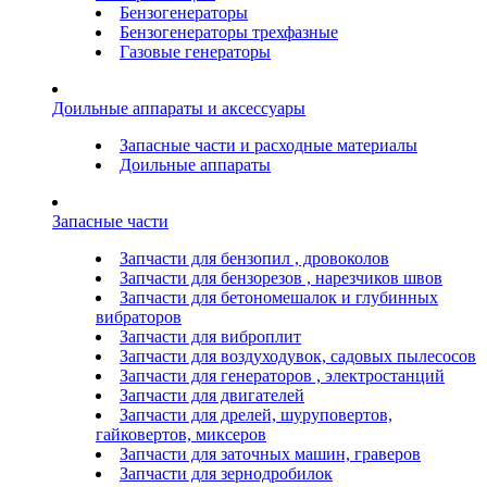
Бензогенераторы
Бензогенераторы трехфазные
Газовые генераторы
Доильные аппараты и аксессуары
Запасные части и расходные материалы
Доильные аппараты
Запасные части
Запчасти для бензопил , дровоколов
Запчасти для бензорезов , нарезчиков швов
Запчасти для бетономешалок и глубинных
вибраторов
Запчасти для виброплит
Запчасти для воздуходувок, садовых пылесосов
Запчасти для генераторов , электростанций
Запчасти для двигателей
Запчасти для дрелей, шуруповертов,
гайковертов, миксеров
Запчасти для заточных машин, граверов
Запчасти для зернодробилок