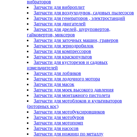
вибраторов
Запчасти для виброплит
Запчасти для воздуходувок, садовых пылесосов
Запчасти для генераторов , электростанций
Запчасти для двигателей
Запчасти для дрелей, шуруповертов,
гайковертов, миксеров
Запчасти для заточных машин, граверов
Запчасти для зернодробилок
Запчасти для компрессоров
Запчасти для краскопультов
Запчасти для кусторезов и садовых
измельчителей
Запчасти для лобзиков
Запчасти для лодочного мотора
Запчасти для масок
Запчасти для моек высокого давления
Запчасти для монтажного пистолета
Запчасти для мотоблоков и культиваторов
(роторных кос)
Запчасти для мотобуксировщиков
Запчасти для мотобуров
Запчасти для мотопомп
Запчасти для насосов
Запчасти для ножниц по металлу