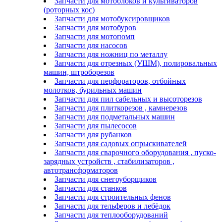
Запчасти для мотоблоков и культиваторов
(роторных кос)
Запчасти для мотобуксировщиков
Запчасти для мотобуров
Запчасти для мотопомп
Запчасти для насосов
Запчасти для ножниц по металлу
Запчасти для отрезных (УШМ), полировальных
машин, штроборезов
Запчасти для перфораторов, отбойных
молотков, бурильных машин
Запчасти для пил сабельных и высоторезов
Запчасти для плиткорезов , камнерезов
Запчасти для подметальных машин
Запчасти для пылесосов
Запчасти для рубанков
Запчасти для садовых опрыскивателей
Запчасти для сварочного оборудования , пуско-
зарядных устройств , стабилизаторов ,
автотрансформаторов
Запчасти для снегоуборщиков
Запчасти для станков
Запчасти для строительных фенов
Запчасти для тельферов и лебёдок
Запчасти для теплооборудований