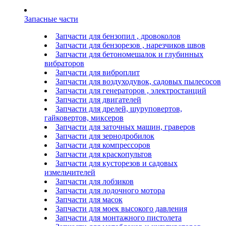
Запасные части
Запчасти для бензопил , дровоколов
Запчасти для бензорезов , нарезчиков швов
Запчасти для бетономешалок и глубинных
вибраторов
Запчасти для виброплит
Запчасти для воздуходувок, садовых пылесосов
Запчасти для генераторов , электростанций
Запчасти для двигателей
Запчасти для дрелей, шуруповертов,
гайковертов, миксеров
Запчасти для заточных машин, граверов
Запчасти для зернодробилок
Запчасти для компрессоров
Запчасти для краскопультов
Запчасти для кусторезов и садовых
измельчителей
Запчасти для лобзиков
Запчасти для лодочного мотора
Запчасти для масок
Запчасти для моек высокого давления
Запчасти для монтажного пистолета