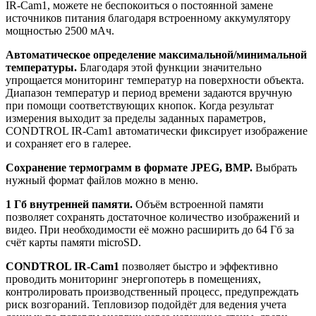
IR-Cam1, можете не беспокоиться о постоянной замене
источников питания благодаря встроенному аккумулятору
мощностью 2500 мАч.
Автоматическое определение максимальной/минимальной
температуры.
Благодаря этой функции значительно
упрощается мониторинг температур на поверхности объекта.
Диапазон температур и период времени задаются вручную
при помощи соответствующих кнопок. Когда результат
измерения выходит за пределы заданных параметров,
CONDTROL IR-Cam1 автоматически фиксирует изображение
и сохраняет его в галерее.
Сохранение термограмм в формате JPEG, BMP.
Выбрать
нужный формат файлов можно в меню.
1 Гб внутренней памяти.
Объём встроенной памяти
позволяет сохранять достаточное количество изображений и
видео. При необходимости её можно расширить до 64 Гб за
счёт карты памяти microSD.
CONDTROL IR-Cam1
позволяет быстро и эффективно
проводить мониторинг энергопотерь в помещениях,
контролировать производственный процесс, предупреждать
риск возгораний. Тепловизор подойдёт для ведения учета