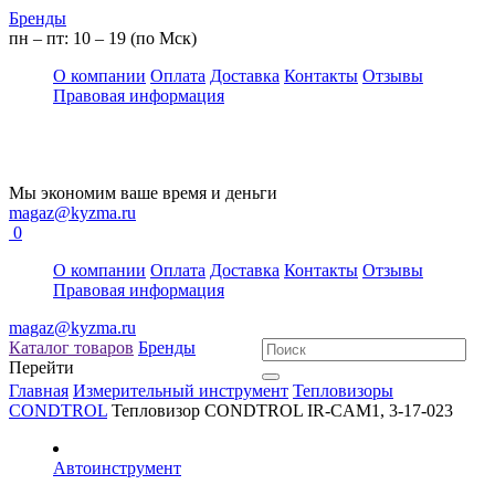
Бренды
пн – пт: 10 – 19 (по Мск)
О компании
Оплата
Доставка
Контакты
Отзывы
Правовая информация
Мы экономим ваше время и деньги
magaz@kyzma.ru
0
О компании
Оплата
Доставка
Контакты
Отзывы
Правовая информация
magaz@kyzma.ru
Каталог товаров
Бренды
Перейти
Главная
Измерительный инструмент
Тепловизоры
CONDTROL
Тепловизор CONDTROL IR-CAM1, 3-17-023
Автоинструмент