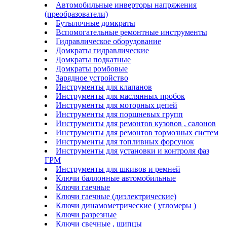
Автомобильные инверторы напряжения
(преобразователи)
Бутылочные домкраты
Вспомогательные ремонтные инструменты
Гидравлическое оборудование
Домкраты гидравлические
Домкраты подкатные
Домкраты ромбовые
Зарядное устройство
Инструменты для клапанов
Инструменты для маслянных пробок
Инструменты для моторных цепей
Инструменты для поршневых групп
Инструменты для ремонтов кузовов , салонов
Инструменты для ремонтов тормозных систем
Инструменты для топливных форсунок
Инструменты для установки и контроля фаз
ГРМ
Инструменты для шкивов и ремней
Ключи баллонные автомобильные
Ключи гаечные
Ключи гаечные (диэлектрические)
Ключи динамометрические ( угломеры )
Ключи разрезные
Ключи свечные , щипцы