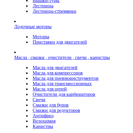
Вышки-туры
Лестницы
Лестницы-стремянки
Лодочные моторы
Моторы
Приставки для двигателей
Масла , смазки , очистители , свечи , канистры
Масла для двигателей
Масла для компрессоров
Масла для пневмоинструментов
Масла для трансмиссионных
Масла для цепей
Очистители для карбюраторов
Свечи
Смазки для буров
Смазки для редукторов
Антифриз
Велохимия
Канистры