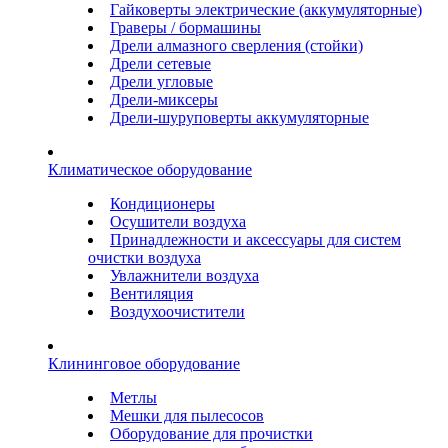
Гайковерты электрические (аккумуляторные)
Граверы / бормашины
Дрели алмазного сверления (стойки)
Дрели сетевые
Дрели угловые
Дрели-миксеры
Дрели-шуруповерты аккумуляторные
Климатическое оборудование
Кондиционеры
Осушители воздуха
Принадлежности и аксессуары для систем
очистки воздуха
Увлажнители воздуха
Вентиляция
Воздухоочистители
Клининговое оборудование
Метлы
Мешки для пылесосов
Оборудование для прочистки