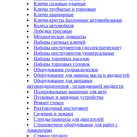
Ключи силовые-ударные
Ключи трубчатые и торцовые
Ключи шарнирные
Ключи-кресты баллонные автомобильные
Колеса автомобиля
Лебедки тросовые
Механические домкраты
Наборы гаечных ключей
Наборы инструментов (диэлектрические)
Наборы инструментов универсальные
Наборы торцевых насадок
Наборы торцовых головок
Оборудование гидравлическое
Оборудование для замены масла и жидкостей
Оборудование для заправки
автокондиционеров , охлаждающей жидкости
Полировальные машинки для авто
Пусковые и зарядные устройства
Ремонт стекол
Рихтовочный инструмент
Сидении и лежаки
Стенды-траверсы для двигателей
Страховочное оборудование для работ с
домкратами
Стяжки пружин