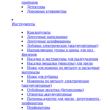
приборов
Детекторы
Дорожные курвиметры
Инструменты
Краскопульты
Ленточные напильники
Ленточные шлифмашины
Лобзики электрические (аккумуляторные)
Направляющие упоры и шины для пил ,
фрезеров
Насадки и экстракторы для пылеудаления
Насадки мешалки (миксеры) для дрели
Ножи для ножниц по металлу и расходные
материалы
Ножи для рубанка
Ножницы по металлу электрические
(аккумуляторные)
Отбойные молотки (бетоноломы)
Отвертки аккумуляторные
Патроны-адаптер для дрели , шуруповерта ,
перфоратора
Перфораторы