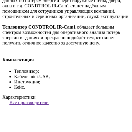
данных по потерям энергии через наружные стены, двери,
окна и т.д. CONDTROL IR-Cam1 станет надёжным
помощником для сотрудников управляющих компаний,
строительных и сервисных организаций, служб эксплуатации.
Тепловизор CONDTROL IR-Cam1
обладает большим
спектром возможностей для оперативного анализа потерь
энергии в зданиях и прекрасно подойдёт тем, кто хочет
получить отличное качество за доступную цену.
Комплектация
Тепловизор;
Кабель mini-USB;
Инструкция;
Кейс.
Характеристики
Все производители