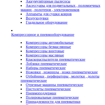
Аккумуляторные пылесосы
Аксессуары для подметальных , поломоечных
машин , полотеров , электровеников
Аппараты для сушки ковров
Воздуходувки
Гладильное оборудование
Компрессорное и пневмооборудование
Компрессоры автомобильные
Компрессоры безмаслянные
Компрессоры винтовые
Компрессоры масляные
Краскораспылители пневматические
Лобзики пневматические
Наборы пневматические
Ножовки , ножницы , ножи пневматические
Отбойники , перфораторы , молотки , долоты
пневматические
Отрезные машины пневматические
Пистолеты пневматические
Пневмоподдержки
Полировальные пневматические
Принадлежности для пневматики