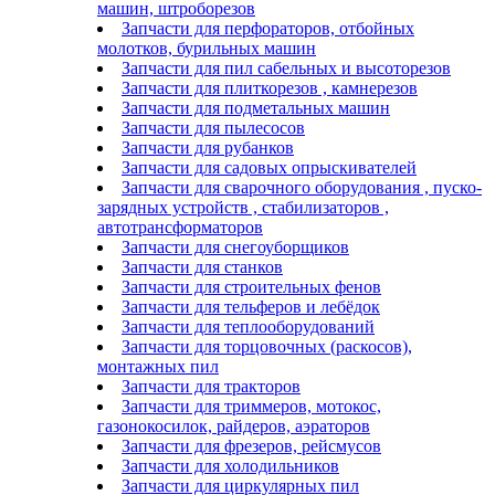
машин, штроборезов
Запчасти для перфораторов, отбойных
молотков, бурильных машин
Запчасти для пил сабельных и высоторезов
Запчасти для плиткорезов , камнерезов
Запчасти для подметальных машин
Запчасти для пылесосов
Запчасти для рубанков
Запчасти для садовых опрыскивателей
Запчасти для сварочного оборудования , пуско-
зарядных устройств , стабилизаторов ,
автотрансформаторов
Запчасти для снегоуборщиков
Запчасти для станков
Запчасти для строительных фенов
Запчасти для тельферов и лебёдок
Запчасти для теплооборудований
Запчасти для торцовочных (раскосов),
монтажных пил
Запчасти для тракторов
Запчасти для триммеров, мотокос,
газонокосилок, райдеров, аэраторов
Запчасти для фрезеров, рейсмусов
Запчасти для холодильников
Запчасти для циркулярных пил