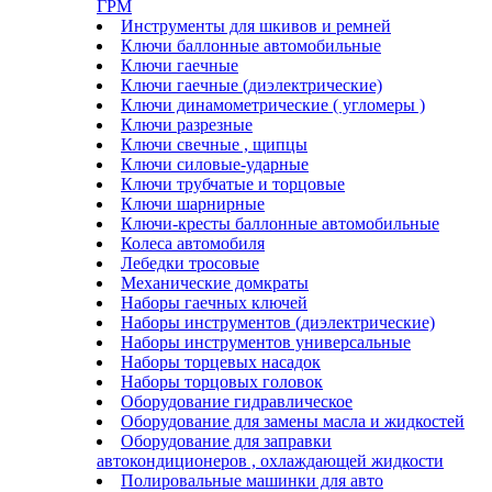
ГРМ
Инструменты для шкивов и ремней
Ключи баллонные автомобильные
Ключи гаечные
Ключи гаечные (диэлектрические)
Ключи динамометрические ( угломеры )
Ключи разрезные
Ключи свечные , щипцы
Ключи силовые-ударные
Ключи трубчатые и торцовые
Ключи шарнирные
Ключи-кресты баллонные автомобильные
Колеса автомобиля
Лебедки тросовые
Механические домкраты
Наборы гаечных ключей
Наборы инструментов (диэлектрические)
Наборы инструментов универсальные
Наборы торцевых насадок
Наборы торцовых головок
Оборудование гидравлическое
Оборудование для замены масла и жидкостей
Оборудование для заправки
автокондиционеров , охлаждающей жидкости
Полировальные машинки для авто