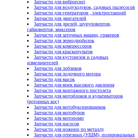
Запчасти для виброплит
Запчасти для воздуходувок, садовых пылесосов
Запчасти для генераторов , электростанций
Запчасти для двигателей
Запчасти для дрелей, шуруповертов,
гайковертов, миксеров
Запчасти для заточных машин, граверов
Запчасти для зернодробилок
Запчасти для компрессоров
Запчасти для краскопультов
Запчасти для кусторезов и садовых
измельчителей
Запчасти для лобзиков
Запчасти для лодочного мотора
Запчасти для масок
Запчасти для моек высокого давления
Запчасти для монтажного пистолета
Запчасти для мотоблоков и культиваторов
(роторных кос)
Запчасти для мотобуксировщиков
Запчасти для мотобуров
Запчасти для мотопомп
Запчасти для насосов
Запчасти для ножниц по металлу
Запчасти для отрезных (УШМ), полировальных