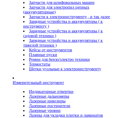
Запчасти для шлифовальных машин
Запчасти для электропил цепных
(аккумуляторные)
Запчасти к электроинструменту , и так далее
Зарядные устройства и аккумуляторы ( к
инструменту )
Зарядные устройства и аккумуляторы ( к
садовой техники )
Зарядные устройства и аккумуляторы ( к
тяжелой техники )
Кейсы от инструментов
Плавные пуски
Ремни для бензо/электро техники
Термостаты
Щетки угольные к электроинструменту
Измерительный инструмент
Индикаторные отвертки
Лазерные дальномеры
Лазерные нивелиры
Лазерные построители
Лазерные уровни
Лазеры для укладки плитки и ламинатов