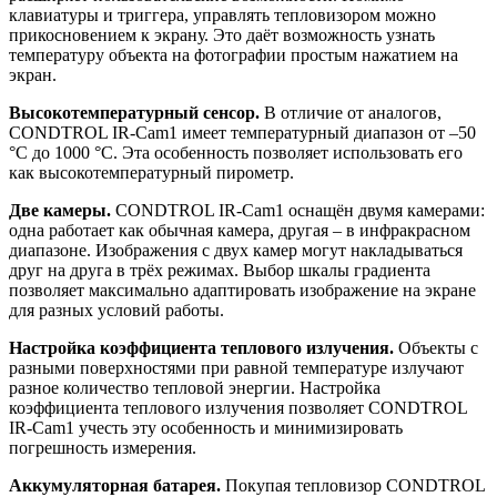
клавиатуры и триггера, управлять тепловизором можно
прикосновением к экрану. Это даёт возможность узнать
температуру объекта на фотографии простым нажатием на
экран.
Высокотемпературный сенсор.
В отличие от аналогов,
CONDTROL IR-Cam1 имеет температурный диапазон от –50
°С до 1000 °С. Эта особенность позволяет использовать его
как высокотемпературный пирометр.
Две камеры.
CONDTROL IR-Cam1 оснащён двумя камерами:
одна работает как обычная камера, другая – в инфракрасном
диапазоне. Изображения с двух камер могут накладываться
друг на друга в трёх режимах. Выбор шкалы градиента
позволяет максимально адаптировать изображение на экране
для разных условий работы.
Настройка коэффициента теплового излучения.
Объекты с
разными поверхностями при равной температуре излучают
разное количество тепловой энергии. Настройка
коэффициента теплового излучения позволяет CONDTROL
IR-Cam1 учесть эту особенность и минимизировать
погрешность измерения.
Аккумуляторная батарея.
Покупая тепловизор CONDTROL