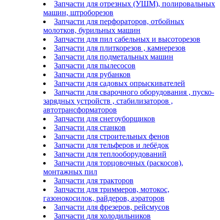
Запчасти для отрезных (УШМ), полировальных
машин, штроборезов
Запчасти для перфораторов, отбойных
молотков, бурильных машин
Запчасти для пил сабельных и высоторезов
Запчасти для плиткорезов , камнерезов
Запчасти для подметальных машин
Запчасти для пылесосов
Запчасти для рубанков
Запчасти для садовых опрыскивателей
Запчасти для сварочного оборудования , пуско-
зарядных устройств , стабилизаторов ,
автотрансформаторов
Запчасти для снегоуборщиков
Запчасти для станков
Запчасти для строительных фенов
Запчасти для тельферов и лебёдок
Запчасти для теплооборудований
Запчасти для торцовочных (раскосов),
монтажных пил
Запчасти для тракторов
Запчасти для триммеров, мотокос,
газонокосилок, райдеров, аэраторов
Запчасти для фрезеров, рейсмусов
Запчасти для холодильников