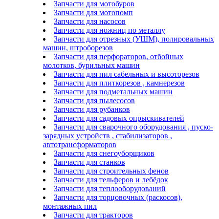
Запчасти для мотобуров
Запчасти для мотопомп
Запчасти для насосов
Запчасти для ножниц по металлу
Запчасти для отрезных (УШМ), полировальных
машин, штроборезов
Запчасти для перфораторов, отбойных
молотков, бурильных машин
Запчасти для пил сабельных и высоторезов
Запчасти для плиткорезов , камнерезов
Запчасти для подметальных машин
Запчасти для пылесосов
Запчасти для рубанков
Запчасти для садовых опрыскивателей
Запчасти для сварочного оборудования , пуско-
зарядных устройств , стабилизаторов ,
автотрансформаторов
Запчасти для снегоуборщиков
Запчасти для станков
Запчасти для строительных фенов
Запчасти для тельферов и лебёдок
Запчасти для теплооборудований
Запчасти для торцовочных (раскосов),
монтажных пил
Запчасти для тракторов