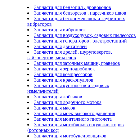
Запчасти для бензопил , дровоколов
Запчасти для бензорезов , нарезчиков швов
Запчасти для бетономешалок и глубинных
вибраторов
Запчасти для виброплит
Запчасти для воздуходувок, садовых пылесосов
Запчасти для генераторов , электростанций
Запчасти для двигателей
Запчасти для дрелей, шуруповертов,
гайковертов, миксеров
Запчасти для заточных машин, граверов
Запчасти для зернодробилок
Запчасти для компрессоров
Запчасти для краскопультов
Запчасти для кусторезов и садовых
измельчителей
Запчасти для лобзиков
Запчасти для лодочного мотора
Запчасти для масок
Запчасти для моек высокого давления
Запчасти для монтажного пистолета
Запчасти для мотоблоков и культиваторов
(роторных кос)
Запчасти для мотобуксировщиков