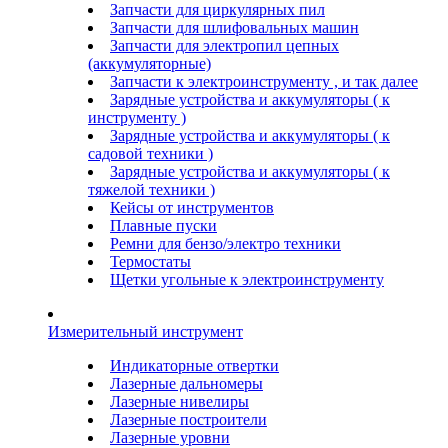
Запчасти для циркулярных пил
Запчасти для шлифовальных машин
Запчасти для электропил цепных
(аккумуляторные)
Запчасти к электроинструменту , и так далее
Зарядные устройства и аккумуляторы ( к
инструменту )
Зарядные устройства и аккумуляторы ( к
садовой техники )
Зарядные устройства и аккумуляторы ( к
тяжелой техники )
Кейсы от инструментов
Плавные пуски
Ремни для бензо/электро техники
Термостаты
Щетки угольные к электроинструменту
Измерительный инструмент
Индикаторные отвертки
Лазерные дальномеры
Лазерные нивелиры
Лазерные построители
Лазерные уровни