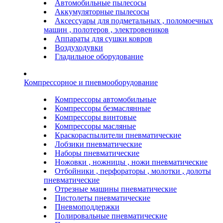
Автомобильные пылесосы
Аккумуляторные пылесосы
Аксессуары для подметальных , поломоечных
машин , полотеров , электровеников
Аппараты для сушки ковров
Воздуходувки
Гладильное оборудование
Компрессорное и пневмооборудование
Компрессоры автомобильные
Компрессоры безмаслянные
Компрессоры винтовые
Компрессоры масляные
Краскораспылители пневматические
Лобзики пневматические
Наборы пневматические
Ножовки , ножницы , ножи пневматические
Отбойники , перфораторы , молотки , долоты
пневматические
Отрезные машины пневматические
Пистолеты пневматические
Пневмоподдержки
Полировальные пневматические