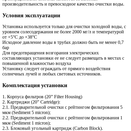
производительность и превосходное качество очистки воды.
Условия эксплуатации
Установка используется только для очистки холодной воды, с
уровнем солесодержания не более 2000 мг/л и температурой
от +5°С до +38°С
Исходное давление воды в трубах должно быть не менее 0,7
бар
Для предотвращения возгорания электрических
составляющих установки ее не следует размещать в местах с
повышенной влажностью воздуха
Установку следует ограждать от прямого воздействия
солнечных лучей и любых световых источников.
Комплектация установки
1. Корпуса фильтров (20” Filter Housing)
2. Картриджи (20” Cartridge):
2.1. Предварительной очистки с рейтингом фильтрования 5
мкм (Sediment 5 micron);
2.2. Предварительной очистки с рейтингом фильтрования 1
мкм (Sediment 1 micron);
2.3. Блоковый угольный картридж (Carbon Block).