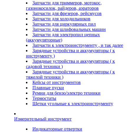
Запчасти для триммеров, мотокос,
газонокосилок, райдеров, аэраторов
Запчасти для фрезеров, рейсмусов
Запчасти для холодильников
Запчасти для циркулярных пил
Запчасти для шлифовальных машин
Запчасти для электропил цепных
(аккумуляторные)
Запчасти к электроинструменту , и так далее
Зарядные устройства и аккумуляторы ( к
инструменту )
Зарядные устройства и аккумуляторы ( к
садовой техники )
Зарядные устройства и аккумуляторы ( к
тяжелой техники )
Кейсы от инструментов
Плавные пуски
Ремни для бензо/электро техники
Термостаты
Щетки угольные к электроинструменту
Измерительный инструмент
Индикаторные отвертки