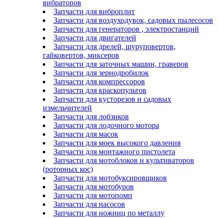
вибраторов
Запчасти для виброплит
Запчасти для воздуходувок, садовых пылесосов
Запчасти для генераторов , электростанций
Запчасти для двигателей
Запчасти для дрелей, шуруповертов,
гайковертов, миксеров
Запчасти для заточных машин, граверов
Запчасти для зернодробилок
Запчасти для компрессоров
Запчасти для краскопультов
Запчасти для кусторезов и садовых
измельчителей
Запчасти для лобзиков
Запчасти для лодочного мотора
Запчасти для масок
Запчасти для моек высокого давления
Запчасти для монтажного пистолета
Запчасти для мотоблоков и культиваторов
(роторных кос)
Запчасти для мотобуксировщиков
Запчасти для мотобуров
Запчасти для мотопомп
Запчасти для насосов
Запчасти для ножниц по металлу