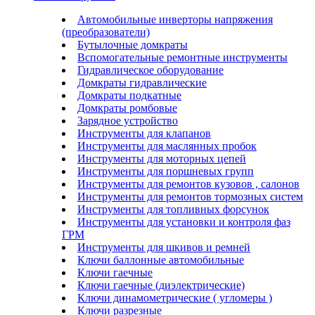
Автомобильные инверторы напряжения
(преобразователи)
Бутылочные домкраты
Вспомогательные ремонтные инструменты
Гидравлическое оборудование
Домкраты гидравлические
Домкраты подкатные
Домкраты ромбовые
Зарядное устройство
Инструменты для клапанов
Инструменты для маслянных пробок
Инструменты для моторных цепей
Инструменты для поршневых групп
Инструменты для ремонтов кузовов , салонов
Инструменты для ремонтов тормозных систем
Инструменты для топливных форсунок
Инструменты для установки и контроля фаз
ГРМ
Инструменты для шкивов и ремней
Ключи баллонные автомобильные
Ключи гаечные
Ключи гаечные (диэлектрические)
Ключи динамометрические ( угломеры )
Ключи разрезные