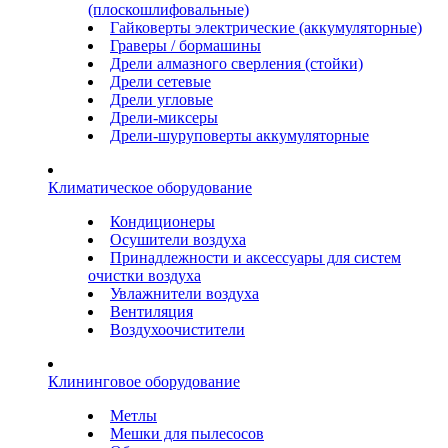
(плоскошлифовальные)
Гайковерты электрические (аккумуляторные)
Граверы / бормашины
Дрели алмазного сверления (стойки)
Дрели сетевые
Дрели угловые
Дрели-миксеры
Дрели-шуруповерты аккумуляторные
Климатическое оборудование
Кондиционеры
Осушители воздуха
Принадлежности и аксессуары для систем
очистки воздуха
Увлажнители воздуха
Вентиляция
Воздухоочистители
Клининговое оборудование
Метлы
Мешки для пылесосов