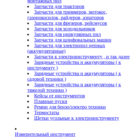
монтажных пил
Запчасти для тракторов
Запчасти для триммеров, мотокос,
газонокосилок, райдеров, аэраторов
Запчасти для фрезеров, рейсмусов
Запчасти для холодильников
Запчасти для циркулярных пил
Запчасти для шлифовальных машин
Запчасти для электропил цепных
(аккумуляторные)
Запчасти к электроинструменту , и так далее
Зарядные устройства и аккумуляторы ( к
инструменту )
Зарядные устройства и аккумуляторы ( к
садовой техники )
Зарядные устройства и аккумуляторы ( к
тяжелой техники )
Кейсы от инструментов
Плавные пуски
Ремни для бензо/электро техники
Термостаты
Щетки угольные к электроинструменту
Измерительный инструмент