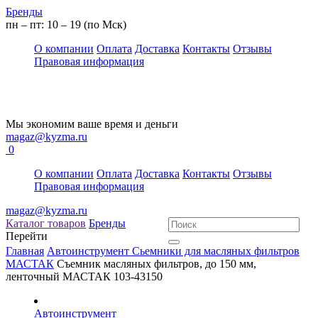
Бренды
пн – пт: 10 – 19 (по Мск)
О компании
Оплата
Доставка
Контакты
Отзывы
Правовая информация
Мы экономим ваше время и деньги
magaz@kyzma.ru
0
О компании
Оплата
Доставка
Контакты
Отзывы
Правовая информация
magaz@kyzma.ru
Каталог товаров
Бренды
Перейти
Главная
Автоинструмент
Сьемники для масляных фильтров
МАСТАК
Съемник масляных фильтров, до 150 мм,
ленточный МАСТАК 103-43150
Автоинструмент