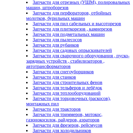
Запчасти для отрезных (УШМ), полировальных
машин, штроборезов
Запчасти для перфораторов, отбойных
молотков, бурильных машин
Запчасти для пил сабельных и высоторезов
Запчасти для плиткорезов , камнерезов
Запчасти для подметальных машин
Запчасти для пылесосов
Запчасти для рубанков
Запчасти для садовых опрыскивателей
Запчасти для сварочного оборудования , пуско-
зарядных устройств , стабилизаторов ,
автотрансформаторов
Запчасти для снегоуборщиков
Запчасти для станков
Запчасти для строительных фенов
Запчасти для тельферов и лебёдок
Запчасти для теплооборудований
Запчасти для торцовочных (раскосов),
монтажных пил
Запчасти для тракторов
Запчасти для триммеров, мотокос,
газонокосилок, райдеров, аэраторов
Запчасти для фрезеров, рейсмусов
Запчасти для холодильников