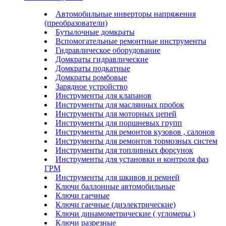
Автомобильные инверторы напряжения
(преобразователи)
Бутылочные домкраты
Вспомогательные ремонтные инструменты
Гидравлическое оборудование
Домкраты гидравлические
Домкраты подкатные
Домкраты ромбовые
Зарядное устройство
Инструменты для клапанов
Инструменты для маслянных пробок
Инструменты для моторных цепей
Инструменты для поршневых групп
Инструменты для ремонтов кузовов , салонов
Инструменты для ремонтов тормозных систем
Инструменты для топливных форсунок
Инструменты для установки и контроля фаз
ГРМ
Инструменты для шкивов и ремней
Ключи баллонные автомобильные
Ключи гаечные
Ключи гаечные (диэлектрические)
Ключи динамометрические ( угломеры )
Ключи разрезные