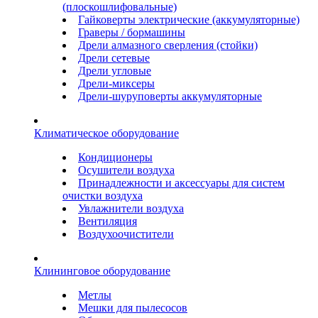
(плоскошлифовальные)
Гайковерты электрические (аккумуляторные)
Граверы / бормашины
Дрели алмазного сверления (стойки)
Дрели сетевые
Дрели угловые
Дрели-миксеры
Дрели-шуруповерты аккумуляторные
Климатическое оборудование
Кондиционеры
Осушители воздуха
Принадлежности и аксессуары для систем
очистки воздуха
Увлажнители воздуха
Вентиляция
Воздухоочистители
Клининговое оборудование
Метлы
Мешки для пылесосов