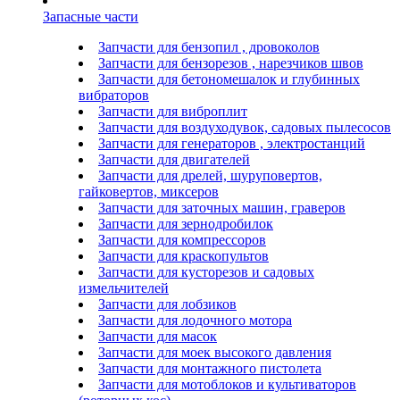
Запасные части
Запчасти для бензопил , дровоколов
Запчасти для бензорезов , нарезчиков швов
Запчасти для бетономешалок и глубинных
вибраторов
Запчасти для виброплит
Запчасти для воздуходувок, садовых пылесосов
Запчасти для генераторов , электростанций
Запчасти для двигателей
Запчасти для дрелей, шуруповертов,
гайковертов, миксеров
Запчасти для заточных машин, граверов
Запчасти для зернодробилок
Запчасти для компрессоров
Запчасти для краскопультов
Запчасти для кусторезов и садовых
измельчителей
Запчасти для лобзиков
Запчасти для лодочного мотора
Запчасти для масок
Запчасти для моек высокого давления
Запчасти для монтажного пистолета
Запчасти для мотоблоков и культиваторов