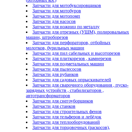
(роторных кос)
Запчасти для мотобуксировщиков
Запчасти для мотобуров
Запчасти для мотопомп
Запчасти для насосов
Запчасти для ножниц по металлу
Запчасти для отрезных (УШМ), полировальных
машин, штроборезов
Запчасти для перфораторов, отбойных
молотков, бурильных машин
Запчасти для пил сабельных и высоторезов
Запчасти для плиткорезов , камнерезов
Запчасти для подметальных машин
Запчасти для пылесосов
Запчасти для рубанков
Запчасти для садовых опрыскивателей
Запчасти для сварочного оборудования , пуско-
зарядных устройств , стабилизаторов ,
автотрансформаторов
Запчасти для снегоуборщиков
Запчасти для станков
Запчасти для строительных фенов
Запчасти для тельферов и лебёдок
Запчасти для теплооборудований
Запчасти для торцовочных (раскосов),