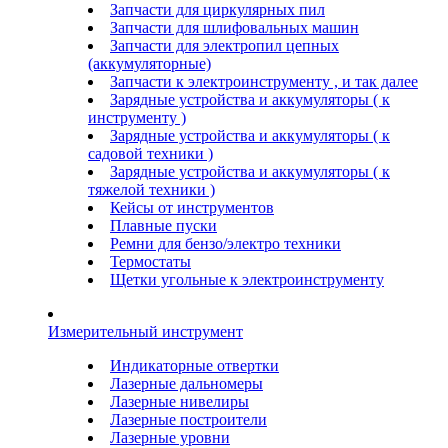
Запчасти для циркулярных пил
Запчасти для шлифовальных машин
Запчасти для электропил цепных
(аккумуляторные)
Запчасти к электроинструменту , и так далее
Зарядные устройства и аккумуляторы ( к
инструменту )
Зарядные устройства и аккумуляторы ( к
садовой техники )
Зарядные устройства и аккумуляторы ( к
тяжелой техники )
Кейсы от инструментов
Плавные пуски
Ремни для бензо/электро техники
Термостаты
Щетки угольные к электроинструменту
Измерительный инструмент
Индикаторные отвертки
Лазерные дальномеры
Лазерные нивелиры
Лазерные построители
Лазерные уровни