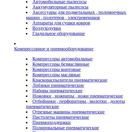
Автомобильные пылесосы
Аккумуляторные пылесосы
Аксессуары для подметальных , поломоечных
машин , полотеров , электровеников
Аппараты для сушки ковров
Воздуходувки
Гладильное оборудование
Компрессорное и пневмооборудование
Компрессоры автомобильные
Компрессоры безмаслянные
Компрессоры винтовые
Компрессоры масляные
Краскораспылители пневматические
Лобзики пневматические
Наборы пневматические
Ножовки , ножницы , ножи пневматические
Отбойники , перфораторы , молотки , долоты
пневматические
Отрезные машины пневматические
Пистолеты пневматические
Пневмоподдержки
Полировальные пневматические