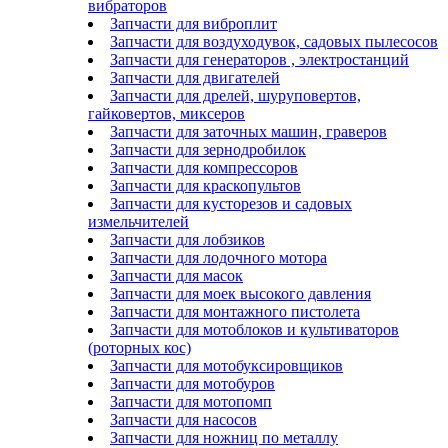
вибраторов
Запчасти для виброплит
Запчасти для воздуходувок, садовых пылесосов
Запчасти для генераторов , электростанций
Запчасти для двигателей
Запчасти для дрелей, шуруповертов,
гайковертов, миксеров
Запчасти для заточных машин, граверов
Запчасти для зернодробилок
Запчасти для компрессоров
Запчасти для краскопультов
Запчасти для кусторезов и садовых
измельчителей
Запчасти для лобзиков
Запчасти для лодочного мотора
Запчасти для масок
Запчасти для моек высокого давления
Запчасти для монтажного пистолета
Запчасти для мотоблоков и культиваторов
(роторных кос)
Запчасти для мотобуксировщиков
Запчасти для мотобуров
Запчасти для мотопомп
Запчасти для насосов
Запчасти для ножниц по металлу