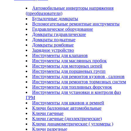
Автомобильные инверторы напряжения
(преобразователи)
Бутылочные домкраты
Вспомогательные ремонтные инструменты
Гидравлическое оборудование
Домкраты гидравлические
Домкраты подкатные
Домкраты ромбовые
Зарядное устройство
Инструменты для клапанов
Инструменты для маслянных пробок
Инструменты для моторных цепей
Инструменты для поршневых групп
Инструменты для ремонтов кузовов , салонов
Инструменты для ремонтов тормозных систем
Инструменты для топливных форсунок
Инструменты для установки и контроля фаз
ГРМ
Инструменты для шкивов и ремней
Ключи баллонные автомобильные
Ключи гаечные
Ключи гаечные (диэлектрические)
Ключи динамометрические ( угломеры )
Ключи разрезные