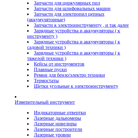
Запчасти для циркулярных пил
Запчасти для шлифовальных машин
Запчасти для электропил цепных
(аккумуляторные)
Запчасти к электроинструменту , и так далее
Зарядные устройства и аккумуляторы ( к
инструменту )
Зарядные устройства и аккумуляторы ( к
садовой техники )
Зарядные устройства и аккумуляторы ( к
тяжелой техники )
Кейсы от инструментов
Плавные пуски
Ремни для бензо/электро техники
Термостаты
Щетки угольные к электроинструменту
Измерительный инструмент
Индикаторные отвертки
Лазерные дальномеры
Лазерные нивелиры
Лазерные построители
Лазерные уровни