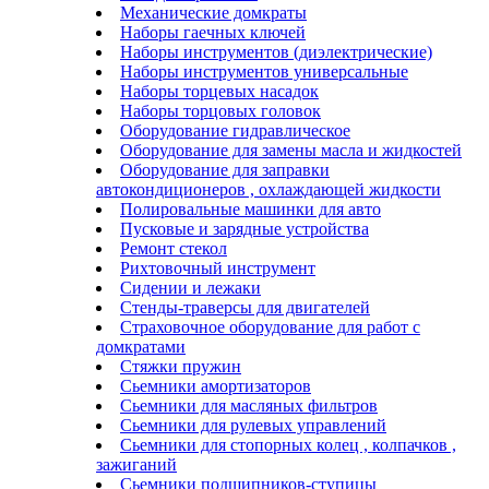
Механические домкраты
Наборы гаечных ключей
Наборы инструментов (диэлектрические)
Наборы инструментов универсальные
Наборы торцевых насадок
Наборы торцовых головок
Оборудование гидравлическое
Оборудование для замены масла и жидкостей
Оборудование для заправки
автокондиционеров , охлаждающей жидкости
Полировальные машинки для авто
Пусковые и зарядные устройства
Ремонт стекол
Рихтовочный инструмент
Сидении и лежаки
Стенды-траверсы для двигателей
Страховочное оборудование для работ с
домкратами
Стяжки пружин
Сьемники амортизаторов
Сьемники для масляных фильтров
Сьемники для рулевых управлений
Сьемники для стопорных колец , колпачков ,
зажиганий
Сьемники подшипников-ступицы