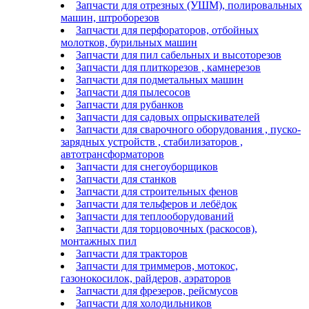
Запчасти для отрезных (УШМ), полировальных
машин, штроборезов
Запчасти для перфораторов, отбойных
молотков, бурильных машин
Запчасти для пил сабельных и высоторезов
Запчасти для плиткорезов , камнерезов
Запчасти для подметальных машин
Запчасти для пылесосов
Запчасти для рубанков
Запчасти для садовых опрыскивателей
Запчасти для сварочного оборудования , пуско-
зарядных устройств , стабилизаторов ,
автотрансформаторов
Запчасти для снегоуборщиков
Запчасти для станков
Запчасти для строительных фенов
Запчасти для тельферов и лебёдок
Запчасти для теплооборудований
Запчасти для торцовочных (раскосов),
монтажных пил
Запчасти для тракторов
Запчасти для триммеров, мотокос,
газонокосилок, райдеров, аэраторов
Запчасти для фрезеров, рейсмусов
Запчасти для холодильников