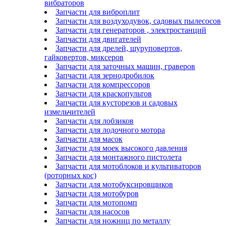
вибраторов
Запчасти для виброплит
Запчасти для воздуходувок, садовых пылесосов
Запчасти для генераторов , электростанций
Запчасти для двигателей
Запчасти для дрелей, шуруповертов,
гайковертов, миксеров
Запчасти для заточных машин, граверов
Запчасти для зернодробилок
Запчасти для компрессоров
Запчасти для краскопультов
Запчасти для кусторезов и садовых
измельчителей
Запчасти для лобзиков
Запчасти для лодочного мотора
Запчасти для масок
Запчасти для моек высокого давления
Запчасти для монтажного пистолета
Запчасти для мотоблоков и культиваторов
(роторных кос)
Запчасти для мотобуксировщиков
Запчасти для мотобуров
Запчасти для мотопомп
Запчасти для насосов
Запчасти для ножниц по металлу