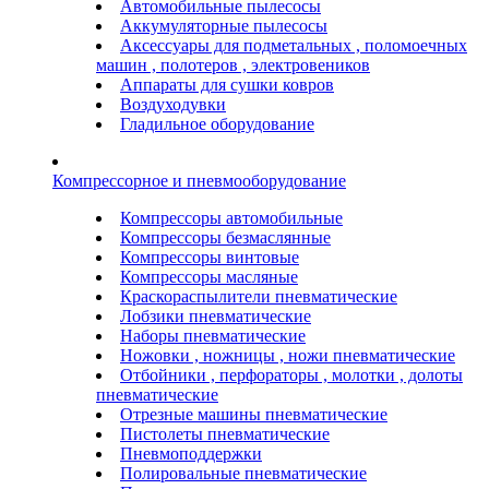
Автомобильные пылесосы
Аккумуляторные пылесосы
Аксессуары для подметальных , поломоечных
машин , полотеров , электровеников
Аппараты для сушки ковров
Воздуходувки
Гладильное оборудование
Компрессорное и пневмооборудование
Компрессоры автомобильные
Компрессоры безмаслянные
Компрессоры винтовые
Компрессоры масляные
Краскораспылители пневматические
Лобзики пневматические
Наборы пневматические
Ножовки , ножницы , ножи пневматические
Отбойники , перфораторы , молотки , долоты
пневматические
Отрезные машины пневматические
Пистолеты пневматические
Пневмоподдержки
Полировальные пневматические