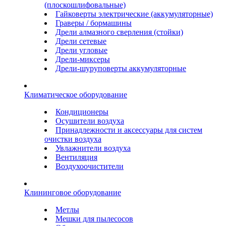
(плоскошлифовальные)
Гайковерты электрические (аккумуляторные)
Граверы / бормашины
Дрели алмазного сверления (стойки)
Дрели сетевые
Дрели угловые
Дрели-миксеры
Дрели-шуруповерты аккумуляторные
Климатическое оборудование
Кондиционеры
Осушители воздуха
Принадлежности и аксессуары для систем
очистки воздуха
Увлажнители воздуха
Вентиляция
Воздухоочистители
Клининговое оборудование
Метлы
Мешки для пылесосов