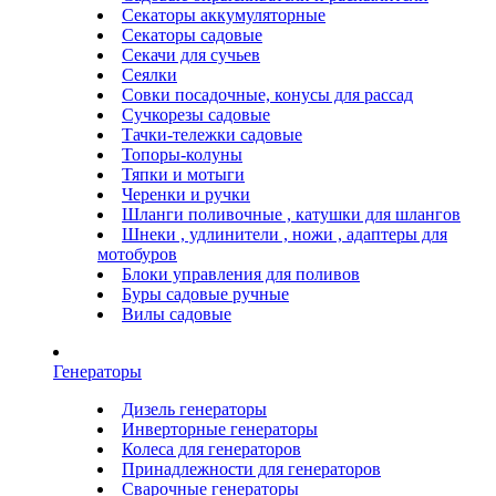
Секаторы аккумуляторные
Секаторы садовые
Секачи для сучьев
Сеялки
Совки посадочные, конусы для рассад
Сучкорезы садовые
Тачки-тележки садовые
Топоры-колуны
Тяпки и мотыги
Черенки и ручки
Шланги поливочные , катушки для шлангов
Шнеки , удлинители , ножи , адаптеры для
мотобуров
Блоки управления для поливов
Буры садовые ручные
Вилы садовые
Генераторы
Дизель генераторы
Инверторные генераторы
Колеса для генераторов
Принадлежности для генераторов
Сварочные генераторы