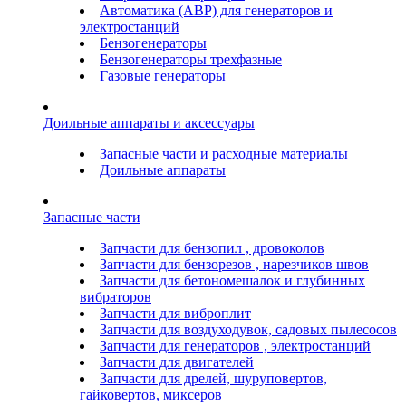
Автоматика (АВР) для генераторов и
электростанций
Бензогенераторы
Бензогенераторы трехфазные
Газовые генераторы
Доильные аппараты и аксессуары
Запасные части и расходные материалы
Доильные аппараты
Запасные части
Запчасти для бензопил , дровоколов
Запчасти для бензорезов , нарезчиков швов
Запчасти для бетономешалок и глубинных
вибраторов
Запчасти для виброплит
Запчасти для воздуходувок, садовых пылесосов
Запчасти для генераторов , электростанций
Запчасти для двигателей
Запчасти для дрелей, шуруповертов,
гайковертов, миксеров