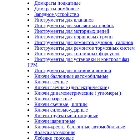
Домкраты подкатные
Домкраты ромбовые
Зарядное устройство
Инструменты для клапанов
Инструменты для маслянных пробок
Инструменты для моторных цепей
Инструменты для поршневых групп
Инструменты для ремонтов кузовов , салонов
Инструменты для ремонтов тормозных систем
Инструменты для топливных форсунок
Инструменты для установки и контроля фаз
ГРМ
Инструменты для шкивов и ремней
Ключи баллонные автомобильные
Ключи гаечные
Ключи гаечные (диэлектрические)
Ключи динамометрические ( угломеры )
Ключи разрезные
Ключи свечные , щипцы
Ключи силовые-ударные
Ключи трубчатые и торцовые
Ключи шарнирные
Ключи-кресты баллонные автомобильные
Колеса автомобиля
Лебедки тросовые