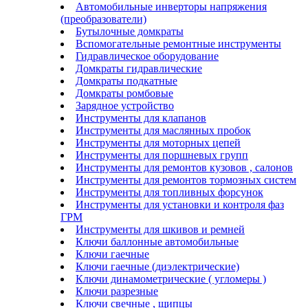
Автомобильные инверторы напряжения
(преобразователи)
Бутылочные домкраты
Вспомогательные ремонтные инструменты
Гидравлическое оборудование
Домкраты гидравлические
Домкраты подкатные
Домкраты ромбовые
Зарядное устройство
Инструменты для клапанов
Инструменты для маслянных пробок
Инструменты для моторных цепей
Инструменты для поршневых групп
Инструменты для ремонтов кузовов , салонов
Инструменты для ремонтов тормозных систем
Инструменты для топливных форсунок
Инструменты для установки и контроля фаз
ГРМ
Инструменты для шкивов и ремней
Ключи баллонные автомобильные
Ключи гаечные
Ключи гаечные (диэлектрические)
Ключи динамометрические ( угломеры )
Ключи разрезные
Ключи свечные , щипцы