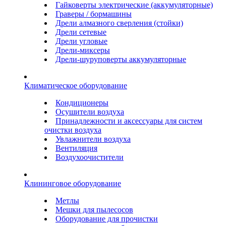
Гайковерты электрические (аккумуляторные)
Граверы / бормашины
Дрели алмазного сверления (стойки)
Дрели сетевые
Дрели угловые
Дрели-миксеры
Дрели-шуруповерты аккумуляторные
Климатическое оборудование
Кондиционеры
Осушители воздуха
Принадлежности и аксессуары для систем
очистки воздуха
Увлажнители воздуха
Вентиляция
Воздухоочистители
Клининговое оборудование
Метлы
Мешки для пылесосов
Оборудование для прочистки