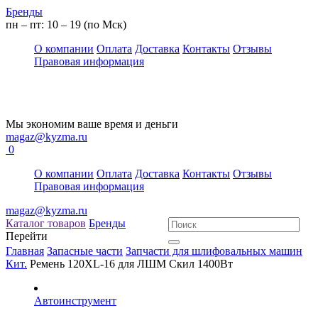
Бренды
пн – пт: 10 – 19 (по Мск)
О компании
Оплата
Доставка
Контакты
Отзывы
Правовая информация
Мы экономим ваше время и деньги
magaz@kyzma.ru
0
О компании
Оплата
Доставка
Контакты
Отзывы
Правовая информация
magaz@kyzma.ru
Каталог товаров
Бренды
Перейти
Главная
Запасные части
Запчасти для шлифовальных машин
Кит.
Ремень 120XL-16 для ЛШМ Скил 1400Вт
Автоинструмент