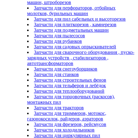
машин, штроборезов
Запчасти для перфораторов, отбойных
молотков, бурильных машин
Запчасти для пил сабельных и высоторезов
Запчасти для плиткорезов , камнерезов
Запчасти для подметальных машин
Запчасти для пылесосов
Запчасти для рубанков
Запчасти для садовых опрыскивателей
Запчасти для сварочного оборудования , пуско-
зарядных устройств , стабилизаторов ,
автотрансформаторов
Запчасти для снегоуборщиков
Запчасти для станков
Запчасти для строительных фенов
Запчасти для тельферов и лебёдок
Запчасти для теплооборудований
Запчасти для торцовочных (раскосов),
монтажных пил
Запчасти для тракторов
Запчасти для триммеров, мотокос,
газонокосилок, райдеров, аэраторов
Запчасти для фрезеров, рейсмусов
Запчасти для холодильников
Запчасти для циркулярных пил