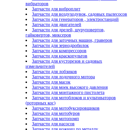
вибраторов
Запчасти для виброплит
Запчасти для воздуходувок, садовых пылесосов
Запчасти для генераторов , электростанций
Запчасти для двигателей
Запчасти для дрелей, шуруповертов,
гайковертов, миксеров
Запчасти для заточных машин, граверов
Запчасти для зернодробилок
Запчасти для компрессоров
Запчасти для краскопультов
Запчасти для кусторезов и садовых
измельчителей
Запчасти для лобзиков
Запчасти для лодочного мотора
Запчасти для масок
Запчасти для моек высокого давления
Запчасти для монтажного пистолета
Запчасти для мотоблоков и культиваторов
(роторных кос)
Запчасти для мотобуксировщиков
Запчасти для мотобуров
Запчасти для мотопомп
Запчасти для насосов
Запчасти для ножниц по металлу