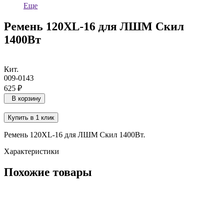
Еще
Ремень 120XL-16 для ЛШМ Скил
1400Вт
Кит.
009-0143
625 ₽
В корзину
Купить в 1 клик
Ремень 120XL-16 для ЛШМ Скил 1400Вт.
Характеристики
Похожие товары
Ротор поз. 19 для прямошлифовальной машины Patriot DG 600
(2017) (013538573)
013538573