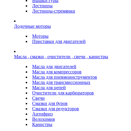
Вышки-туры
Лестницы
Лестницы-стремянки
Лодочные моторы
Моторы
Приставки для двигателей
Масла , смазки , очистители , свечи , канистры
Масла для двигателей
Масла для компрессоров
Масла для пневмоинструментов
Масла для трансмиссионных
Масла для цепей
Очистители для карбюраторов
Свечи
Смазки для буров
Смазки для редукторов
Антифриз
Велохимия
Канистры