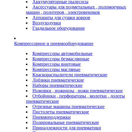
Аккумуляторные пылесосы
Аксессуары для подметальных , поломоечных
машин , полотеров , электровеников
Аппараты для сушки ковров
Воздуходувки
Гладильное оборудование
Компрессорное и пневмооборудование
Компрессоры автомобильные
Компрессоры безмаслянные
Компрессоры винтовые
Компрессоры масляные
Краскораспылители пневматические
Лобзики пневматические
Наборы пневматические
Ножовки , ножницы , ножи пневматические
Отбойники , перфораторы , молотки , долоты
пневматические
Отрезные машины пневматические
Пистолеты пневматические
Пневмоподдержки
Полировальные пневматические
Принадлежности для пневматики