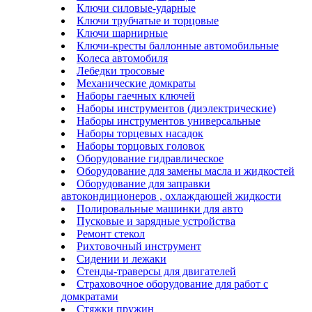
Ключи силовые-ударные
Ключи трубчатые и торцовые
Ключи шарнирные
Ключи-кресты баллонные автомобильные
Колеса автомобиля
Лебедки тросовые
Механические домкраты
Наборы гаечных ключей
Наборы инструментов (диэлектрические)
Наборы инструментов универсальные
Наборы торцевых насадок
Наборы торцовых головок
Оборудование гидравлическое
Оборудование для замены масла и жидкостей
Оборудование для заправки
автокондиционеров , охлаждающей жидкости
Полировальные машинки для авто
Пусковые и зарядные устройства
Ремонт стекол
Рихтовочный инструмент
Сидении и лежаки
Стенды-траверсы для двигателей
Страховочное оборудование для работ с
домкратами
Стяжки пружин