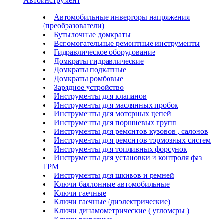
Автоинструмент
Автомобильные инверторы напряжения
(преобразователи)
Бутылочные домкраты
Вспомогательные ремонтные инструменты
Гидравлическое оборудование
Домкраты гидравлические
Домкраты подкатные
Домкраты ромбовые
Зарядное устройство
Инструменты для клапанов
Инструменты для маслянных пробок
Инструменты для моторных цепей
Инструменты для поршневых групп
Инструменты для ремонтов кузовов , салонов
Инструменты для ремонтов тормозных систем
Инструменты для топливных форсунок
Инструменты для установки и контроля фаз
ГРМ
Инструменты для шкивов и ремней
Ключи баллонные автомобильные
Ключи гаечные
Ключи гаечные (диэлектрические)
Ключи динамометрические ( угломеры )