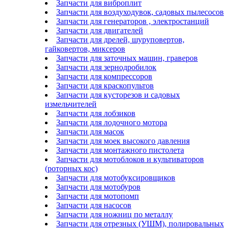
Запчасти для виброплит
Запчасти для воздуходувок, садовых пылесосов
Запчасти для генераторов , электростанций
Запчасти для двигателей
Запчасти для дрелей, шуруповертов,
гайковертов, миксеров
Запчасти для заточных машин, граверов
Запчасти для зернодробилок
Запчасти для компрессоров
Запчасти для краскопультов
Запчасти для кусторезов и садовых
измельчителей
Запчасти для лобзиков
Запчасти для лодочного мотора
Запчасти для масок
Запчасти для моек высокого давления
Запчасти для монтажного пистолета
Запчасти для мотоблоков и культиваторов
(роторных кос)
Запчасти для мотобуксировщиков
Запчасти для мотобуров
Запчасти для мотопомп
Запчасти для насосов
Запчасти для ножниц по металлу
Запчасти для отрезных (УШМ), полировальных