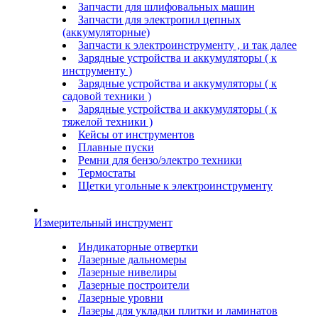
Запчасти для шлифовальных машин
Запчасти для электропил цепных
(аккумуляторные)
Запчасти к электроинструменту , и так далее
Зарядные устройства и аккумуляторы ( к
инструменту )
Зарядные устройства и аккумуляторы ( к
садовой техники )
Зарядные устройства и аккумуляторы ( к
тяжелой техники )
Кейсы от инструментов
Плавные пуски
Ремни для бензо/электро техники
Термостаты
Щетки угольные к электроинструменту
Измерительный инструмент
Индикаторные отвертки
Лазерные дальномеры
Лазерные нивелиры
Лазерные построители
Лазерные уровни
Лазеры для укладки плитки и ламинатов