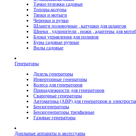
Тачки-тележки садовые
Топоры-колуны
Тяпки и мотыги
Черенки и ручки
Шланги поливочные , катушки для шлангов
Шнеки , удлинители , ножи , адаптеры для мото
Блоки управления для поливов
Буры садовые ручные
Вилы садовые
Генераторы
Дизель генераторы
Инверторные генераторы
Колеса для генераторов
Принадлежности для генераторов
Сварочные генераторы
Автоматика (АВР) для генераторов и электрост
Бензогенераторы
Бензогенераторы трехфазные
Газовые генераторы
Доильные аппараты и аксессуары