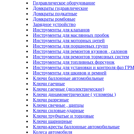
Гидравлическое оборудование
Домкраты гидравлические
Домкраты подкатные
Домкраты ромбовые
Зарядное устройство
Инструменты для клапанов
Инструменты для маслянных пробок
Инструменты для моторных цепей
Инструменты для поршневых групп
Инструменты для ремонтов кузовов , салонов
Инструменты для ремонтов тормозных систем
Инструменты для топливных форсунок
Инструменты для установки и контроля фаз ГР
Инструменты для шкивов и ремней
Ключи баллонные автомобильные
Ключи гаечные
Ключи гаечные (диэлектрические)
Ключи динамометрические ( угломеры )
Ключи разрезные
Ключи свечные , щипцы
Ключи силовые-ударные
Ключи трубчатые и торцовые
Ключи шарнирные
Ключи-кресты баллонные автомобильные
Колеса автомобиля