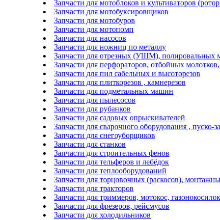
Запчасти для мотоблоков и культиваторов (ротор
Запчасти для мотобуксировщиков
Запчасти для мотобуров
Запчасти для мотопомп
Запчасти для насосов
Запчасти для ножниц по металлу
Запчасти для отрезных (УШМ), полировальных 
Запчасти для перфораторов, отбойных молотков
Запчасти для пил сабельных и высоторезов
Запчасти для плиткорезов , камнерезов
Запчасти для подметальных машин
Запчасти для пылесосов
Запчасти для рубанков
Запчасти для садовых опрыскивателей
Запчасти для сварочного оборудования , пуско-з
Запчасти для снегоуборщиков
Запчасти для станков
Запчасти для строительных фенов
Запчасти для тельферов и лебёдок
Запчасти для теплооборудований
Запчасти для торцовочных (раскосов), монтажн
Запчасти для тракторов
Запчасти для триммеров, мотокос, газонокосилок
Запчасти для фрезеров, рейсмусов
Запчасти для холодильников