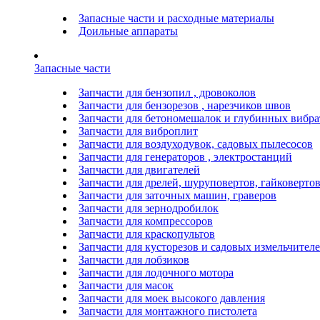
Запасные части и расходные материалы
Доильные аппараты
Запасные части
Запчасти для бензопил , дровоколов
Запчасти для бензорезов , нарезчиков швов
Запчасти для бетономешалок и глубинных вибра
Запчасти для виброплит
Запчасти для воздуходувок, садовых пылесосов
Запчасти для генераторов , электростанций
Запчасти для двигателей
Запчасти для дрелей, шуруповертов, гайковерто
Запчасти для заточных машин, граверов
Запчасти для зернодробилок
Запчасти для компрессоров
Запчасти для краскопультов
Запчасти для кусторезов и садовых измельчител
Запчасти для лобзиков
Запчасти для лодочного мотора
Запчасти для масок
Запчасти для моек высокого давления
Запчасти для монтажного пистолета