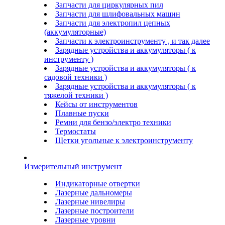
Запчасти для циркулярных пил
Запчасти для шлифовальных машин
Запчасти для электропил цепных
(аккумуляторные)
Запчасти к электроинструменту , и так далее
Зарядные устройства и аккумуляторы ( к
инструменту )
Зарядные устройства и аккумуляторы ( к
садовой техники )
Зарядные устройства и аккумуляторы ( к
тяжелой техники )
Кейсы от инструментов
Плавные пуски
Ремни для бензо/электро техники
Термостаты
Щетки угольные к электроинструменту
Измерительный инструмент
Индикаторные отвертки
Лазерные дальномеры
Лазерные нивелиры
Лазерные построители
Лазерные уровни