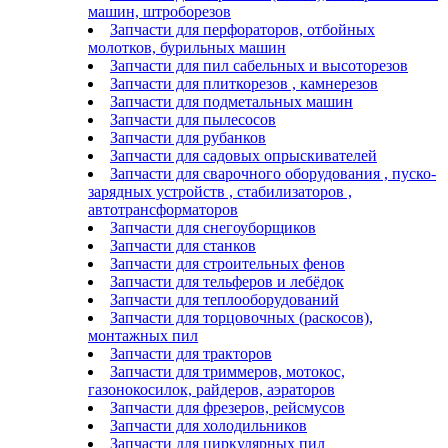
машин, штроборезов
Запчасти для перфораторов, отбойных
молотков, бурильных машин
Запчасти для пил сабельных и высоторезов
Запчасти для плиткорезов , камнерезов
Запчасти для подметальных машин
Запчасти для пылесосов
Запчасти для рубанков
Запчасти для садовых опрыскивателей
Запчасти для сварочного оборудования , пуско-
зарядных устройств , стабилизаторов ,
автотрансформаторов
Запчасти для снегоуборщиков
Запчасти для станков
Запчасти для строительных фенов
Запчасти для тельферов и лебёдок
Запчасти для теплооборудований
Запчасти для торцовочных (раскосов),
монтажных пил
Запчасти для тракторов
Запчасти для триммеров, мотокос,
газонокосилок, райдеров, аэраторов
Запчасти для фрезеров, рейсмусов
Запчасти для холодильников
Запчасти для циркулярных пил