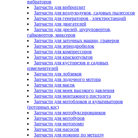
вибраторов
Запчасти для виброплит
Запчасти для воздуходувок, садовых пылесосов
Запчасти для генераторов , электростанций
Запчасти для двигателей
Запчасти для дрелей, шуруповертов,
гайковертов, миксеров
Запчасти для заточных машин, граверов
Запчасти для зернодробилок
Запчасти для компрессоров
Запчасти для краскопультов
Запчасти для кусторезов и садовых
измельчителей
Запчасти для лобзиков
Запчасти для лодочного мотора
Запчасти для масок
Запчасти для моек высокого давления
Запчасти для монтажного пистолета
Запчасти для мотоблоков и культиваторов
(роторных кос)
Запчасти для мотобуксировщиков
Запчасти для мотобуров
Запчасти для мотопомп
Запчасти для насосов
Запчасти для ножниц по металлу