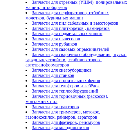
Запчасти для отрезных (УШМ), полировальных
машин, штроборезов
Запчасти для перфораторов, отбойных
молотков, бурильных машин
Запчасти для пил сабельных и высоторезов
Запчасти для плиткорезов , камнерезов
Запчасти для подметальных машин
Запчасти для пылесосов
Запчасти для рубанков
Запчасти для садовых опрыскивателей
Запчасти для сварочного оборудования , пуско-
зарядных устройств , стабилизаторов ,
автотрансформаторов
Запчасти для снегоуборщиков
Запчасти для станков
Запчасти для строительных фенов
Запчасти для тельферов и лебёдок
Запчасти для теплооборудований
Запчасти для торцовочных (раскосов),
монтажных пил
Запчасти для тракторов
Запчасти для триммеров, мотокос,
газонокосилок, райдеров, аэраторов
Запчасти для фрезеров, рейсмусов
Запчасти для холодильников