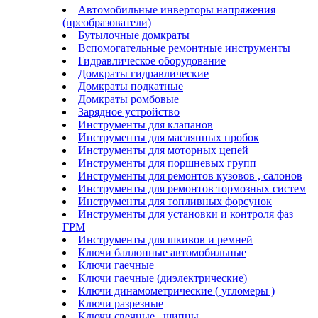
Автомобильные инверторы напряжения
(преобразователи)
Бутылочные домкраты
Вспомогательные ремонтные инструменты
Гидравлическое оборудование
Домкраты гидравлические
Домкраты подкатные
Домкраты ромбовые
Зарядное устройство
Инструменты для клапанов
Инструменты для маслянных пробок
Инструменты для моторных цепей
Инструменты для поршневых групп
Инструменты для ремонтов кузовов , салонов
Инструменты для ремонтов тормозных систем
Инструменты для топливных форсунок
Инструменты для установки и контроля фаз
ГРМ
Инструменты для шкивов и ремней
Ключи баллонные автомобильные
Ключи гаечные
Ключи гаечные (диэлектрические)
Ключи динамометрические ( угломеры )
Ключи разрезные
Ключи свечные , щипцы