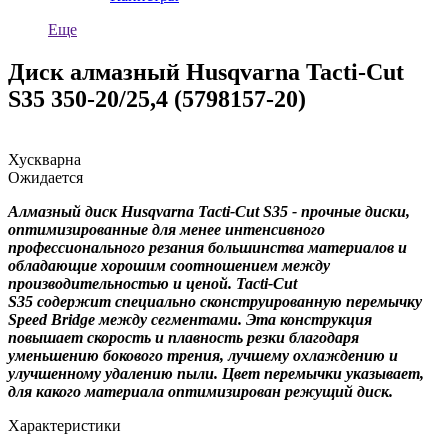
Еще
Диск алмазный Husqvarna Tacti-Cut
S35 350-20/25,4 (5798157-20)
Хускварна
Ожидается
Алмазный диск Husqvarna Tacti-Cut S35 - прочные диски,
оптимизированные для менее интенсивного
профессионального резания большинства материалов и
обладающие хорошим соотношением между
производительностью и ценой. Tacti-Cut
S35 содержит специально сконструированную перемычку
Speed Bridge между сегментами. Эта конструкция
повышает скорость и плавность резки благодаря
уменьшению бокового трения, лучшему охлаждению и
улучшенному удалению пыли. Цвет перемычки указывает,
для какого материала оптимизирован режущий диск.
Характеристики