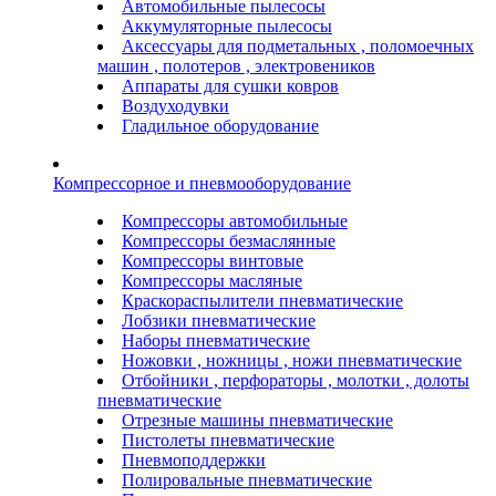
Автомобильные пылесосы
Аккумуляторные пылесосы
Аксессуары для подметальных , поломоечных
машин , полотеров , электровеников
Аппараты для сушки ковров
Воздуходувки
Гладильное оборудование
Компрессорное и пневмооборудование
Компрессоры автомобильные
Компрессоры безмаслянные
Компрессоры винтовые
Компрессоры масляные
Краскораспылители пневматические
Лобзики пневматические
Наборы пневматические
Ножовки , ножницы , ножи пневматические
Отбойники , перфораторы , молотки , долоты
пневматические
Отрезные машины пневматические
Пистолеты пневматические
Пневмоподдержки
Полировальные пневматические