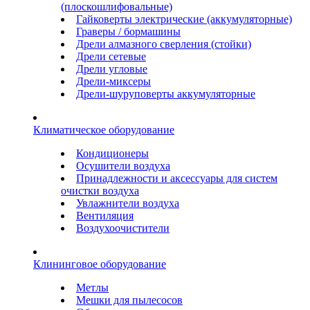
(плоскошлифовальные)
Гайковерты электрические (аккумуляторные)
Граверы / бормашины
Дрели алмазного сверления (стойки)
Дрели сетевые
Дрели угловые
Дрели-миксеры
Дрели-шуруповерты аккумуляторные
Климатическое оборудование
Кондиционеры
Осушители воздуха
Принадлежности и аксессуары для систем
очистки воздуха
Увлажнители воздуха
Вентиляция
Воздухоочистители
Клининговое оборудование
Метлы
Мешки для пылесосов