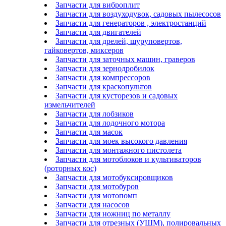
Запчасти для виброплит
Запчасти для воздуходувок, садовых пылесосов
Запчасти для генераторов , электростанций
Запчасти для двигателей
Запчасти для дрелей, шуруповертов,
гайковертов, миксеров
Запчасти для заточных машин, граверов
Запчасти для зернодробилок
Запчасти для компрессоров
Запчасти для краскопультов
Запчасти для кусторезов и садовых
измельчителей
Запчасти для лобзиков
Запчасти для лодочного мотора
Запчасти для масок
Запчасти для моек высокого давления
Запчасти для монтажного пистолета
Запчасти для мотоблоков и культиваторов
(роторных кос)
Запчасти для мотобуксировщиков
Запчасти для мотобуров
Запчасти для мотопомп
Запчасти для насосов
Запчасти для ножниц по металлу
Запчасти для отрезных (УШМ), полировальных