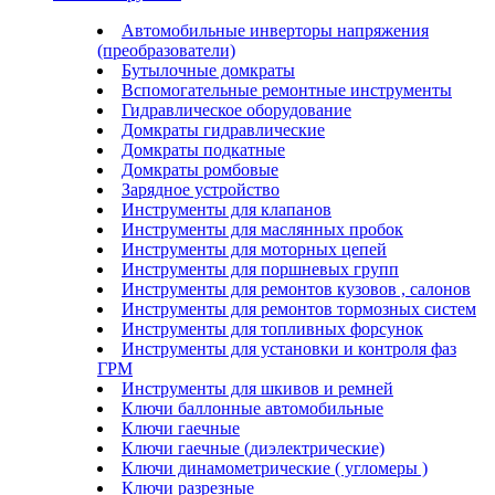
Автомобильные инверторы напряжения
(преобразователи)
Бутылочные домкраты
Вспомогательные ремонтные инструменты
Гидравлическое оборудование
Домкраты гидравлические
Домкраты подкатные
Домкраты ромбовые
Зарядное устройство
Инструменты для клапанов
Инструменты для маслянных пробок
Инструменты для моторных цепей
Инструменты для поршневых групп
Инструменты для ремонтов кузовов , салонов
Инструменты для ремонтов тормозных систем
Инструменты для топливных форсунок
Инструменты для установки и контроля фаз
ГРМ
Инструменты для шкивов и ремней
Ключи баллонные автомобильные
Ключи гаечные
Ключи гаечные (диэлектрические)
Ключи динамометрические ( угломеры )
Ключи разрезные