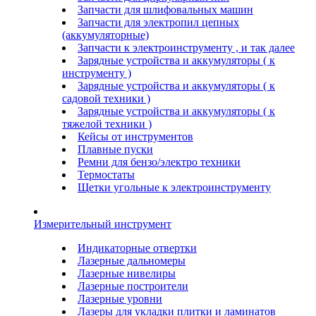
Запчасти для шлифовальных машин
Запчасти для электропил цепных
(аккумуляторные)
Запчасти к электроинструменту , и так далее
Зарядные устройства и аккумуляторы ( к
инструменту )
Зарядные устройства и аккумуляторы ( к
садовой техники )
Зарядные устройства и аккумуляторы ( к
тяжелой техники )
Кейсы от инструментов
Плавные пуски
Ремни для бензо/электро техники
Термостаты
Щетки угольные к электроинструменту
Измерительный инструмент
Индикаторные отвертки
Лазерные дальномеры
Лазерные нивелиры
Лазерные построители
Лазерные уровни
Лазеры для укладки плитки и ламинатов